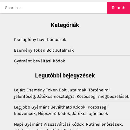
Search
for:
Kategóriák
Csillagfény havi bónuszok
Esemény Token Bolt Jutalmak
Gyémánt beváltási kódok
Legutóbbi bejegyzések
Lejárt Esemény Token Bolt Jutalmak: Történelmi
jelentőség, Játékos nosztalgia, Közösségi megbeszélések
Legjobb Gyémánt Beváltható Kódok: Közösségi
kedvencek, Népszerű kódok, Játékos ajánlások
Napi Gyémánt Visszaváltási Kódok: Rutinellenőrzések,