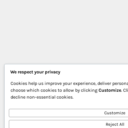
We respect your privacy
Cookies help us improve your experience, deliver persona
choose which cookies to allow by clicking
Customize
. C
decline non-essential cookies.
Customize
Reject All