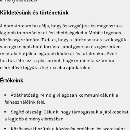
Küldetésünk és történetünk
A domainteam.hu célja, hogy összegyűjtse és megossza a
legjobb információkat és lehetőségeket a Mobile Legends
közösség számára. Tudjuk, hogy a játékosoknak szükségük
van egy megbízható forrásra, ahol gyorsan és egyszerűen
megtalálhatják a legújabb kódokat és jutalmakat. Ezért
hoztuk létre ezt a platformot, hogy mindenki számára
elérhetővé tegyük a legfrissebb ajánlatokat.
Értékeink
Átláthatóság: Mindig világosan kommunikálunk a
felhasználóink felé.
Segítőkészség: Célunk, hogy támogassuk a játékosokat
a legjobb élmény elérésében.
Közösség: Hiszünk a közösség erejében, és szeretnénk,