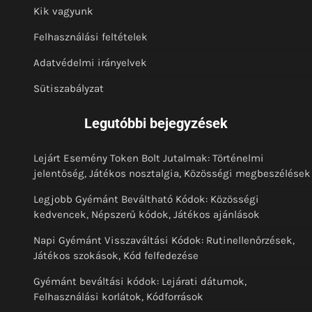
Kik vagyunk
Felhasználási feltételek
Adatvédelmi irányelvek
Sütiszabályzat
Legutóbbi bejegyzések
Lejárt Esemény Token Bolt Jutalmak: Történelmi
jelentőség, Játékos nosztalgia, Közösségi megbeszélések
Legjobb Gyémánt Beváltható Kódok: Közösségi
kedvencek, Népszerű kódok, Játékos ajánlások
Napi Gyémánt Visszaváltási Kódok: Rutinellenőrzések,
Játékos szokások, Kód felfedezése
Gyémánt beváltási kódok: Lejárati dátumok,
Felhasználási korlátok, Kódforrások