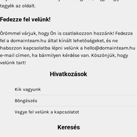
tegyék az oldalt.
Fedezze fel velünk!
Örömmel várjuk, hogy Ön is csatlakozzon hozzánk! Fedezze
fel a domainteam.hu által kínált lehetőségeket, és ne
habozzon kapcsolatba lépni velünk a
hello@domainteam.hu
e-mail címen, ha bármilyen kérdése van. Köszönjük, hogy
velünk tart!
Hivatkozások
Kik vagyunk
Böngészés
Vegye fel velünk a kapcsolatot
Keresés