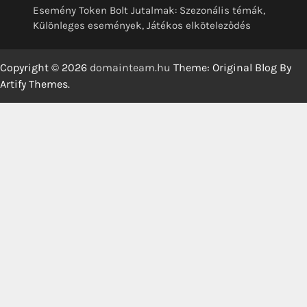
Esemény Token Bolt Jutalmak: Szezonális témák,
Különleges események, Játékos elköteleződés
Copyright © 2026
domainteam.hu
Theme: Original Blog By
Artify Themes
.