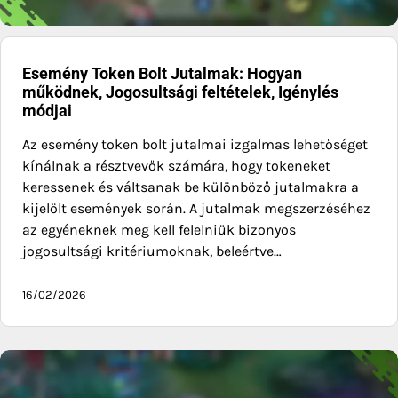
Esemény Token Bolt Jutalmak: Hogyan
működnek, Jogosultsági feltételek, Igénylés
módjai
Az esemény token bolt jutalmai izgalmas lehetőséget
kínálnak a résztvevők számára, hogy tokeneket
keressenek és váltsanak be különböző jutalmakra a
kijelölt események során. A jutalmak megszerzéséhez
az egyéneknek meg kell felelniük bizonyos
jogosultsági kritériumoknak, beleértve…
16/02/2026