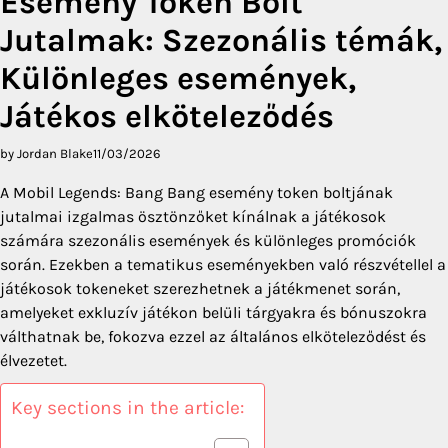
Esemény Token Bolt
Jutalmak: Szezonális témák,
Különleges események,
Játékos elköteleződés
by Jordan Blake
11/03/2026
A Mobil Legends: Bang Bang esemény token boltjának
jutalmai izgalmas ösztönzőket kínálnak a játékosok
számára szezonális események és különleges promóciók
során. Ezekben a tematikus eseményekben való részvétellel a
játékosok tokeneket szerezhetnek a játékmenet során,
amelyeket exkluzív játékon belüli tárgyakra és bónuszokra
válthatnak be, fokozva ezzel az általános elköteleződést és
élvezetet.
Key sections in the article: