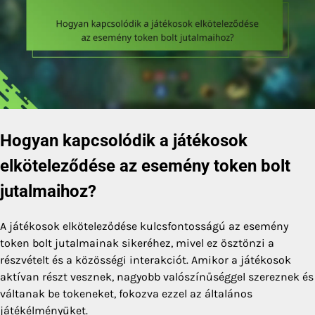
Hogyan kapcsolódik a játékosok
elköteleződése az esemény token bolt
jutalmaihoz?
A játékosok elköteleződése kulcsfontosságú az esemény
token bolt jutalmainak sikeréhez, mivel ez ösztönzi a
részvételt és a közösségi interakciót. Amikor a játékosok
aktívan részt vesznek, nagyobb valószínűséggel szereznek és
váltanak be tokeneket, fokozva ezzel az általános
játékélményüket.