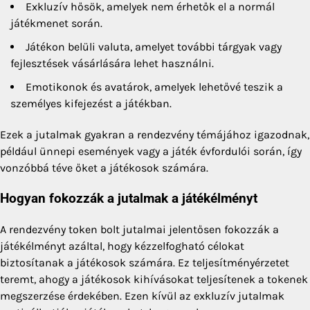
Exkluzív hősök, amelyek nem érhetők el a normál
játékmenet során.
Játékon belüli valuta, amelyet további tárgyak vagy
fejlesztések vásárlására lehet használni.
Emotikonok és avatárok, amelyek lehetővé teszik a
személyes kifejezést a játékban.
Ezek a jutalmak gyakran a rendezvény témájához igazodnak,
például ünnepi események vagy a játék évfordulói során, így
vonzóbbá téve őket a játékosok számára.
Hogyan fokozzák a jutalmak a játékélményt
A rendezvény token bolt jutalmai jelentősen fokozzák a
játékélményt azáltal, hogy kézzelfogható célokat
biztosítanak a játékosok számára. Ez teljesítményérzetet
teremt, ahogy a játékosok kihívásokat teljesítenek a tokenek
megszerzése érdekében. Ezen kívül az exkluzív jutalmak