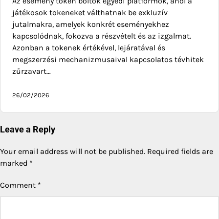
Az esemény token boltok egyedi platformok, ahol a
játékosok tokeneket válthatnak be exkluzív
jutalmakra, amelyek konkrét eseményekhez
kapcsolódnak, fokozva a részvételt és az izgalmat.
Azonban a tokenek értékével, lejáratával és
megszerzési mechanizmusaival kapcsolatos tévhitek
zűrzavart…
26/02/2026
Leave a Reply
Your email address will not be published.
Required fields are
marked
*
Comment
*