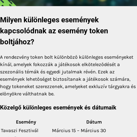
Milyen különleges események
kapcsolódnak az esemény token
boltjához?
A rendezvény token bolt különböző különleges eseményeket
kínál, amelyek fokozzák a játékosok elköteleződését a
szezonális témák és egyedi jutalmak révén. Ezek az
események lehetőséget biztosítanak a játékosok számára,
hogy tokeneket szerezzenek, amelyeket exkluzív tárgyakra és
előnyökre válthatnak be.
Közelgő különleges események és dátumaik
Esemény
Dátum
Tavaszi Fesztivál
Március 15 – Március 30