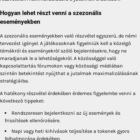
Hogyan lehet részt venni a szezonális
eseményekben
A szezonális eseményekben való részvétel egyszerű, de némi
tervezést igényel. A játékosoknak figyelniük kell a közelgő
témákról és eseményekről szóló bejelentésekre, hogy ne
maradjanak le a lehetőségekről. A közösséggel való
kapcsolattartás fórumokon vagy közösségi médiában
szintén betekintést nyújthat a jutalmak maximalizálásának
stratégiáiba.
A hatékony részvétel érdekében érdemes figyelembe venni a
következő tippeket:
Rendszeresen bejelentkezni az új események és
frissítések ellenőrzésére.
Napi vagy heti kihívások teljesítése a tokenek gyors
felhalmozása érdekében.