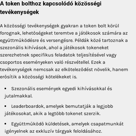
A token bolthoz kapcsolódó közösségi
tevékenységek
A közösségi tevékenységek gyakran a token bolt körül
forognak, lehetőségeket teremtve a játékosok számára az
együttműködésre és versengésre. Példák közé tartoznak a
szezonális kihívások, ahol a játékosok tokeneket
szerezhetnek specifikus feladatok teljesítésével vagy
csoportos eseményeken való részvétellel. Ezek a
tevékenységek nemcsak az elköteleződést növelik, hanem
erősítik a közösségi kötelékeket is.
Szezonális események egyedi kihívásokkal és
jutalmakkal.
Leaderboardok, amelyek bemutatják a legjobb
játékosokat, akik a legtöbb tokenet szerzik.
Együttműködő küldetések, amelyek csapatmunkát
igényelnek az exkluzív tárgyak feloldásához.