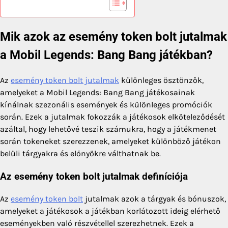
Mik azok az esemény token bolt jutalmak
a Mobil Legends: Bang Bang játékban?
Az
esemény token bolt jutalmak
különleges ösztönzők,
amelyeket a Mobil Legends: Bang Bang játékosainak
kínálnak szezonális események és különleges promóciók
során. Ezek a jutalmak fokozzák a játékosok elköteleződését
azáltal, hogy lehetővé teszik számukra, hogy a játékmenet
során tokeneket szerezzenek, amelyeket különböző játékon
belüli tárgyakra és előnyökre válthatnak be.
Az esemény token bolt jutalmak definíciója
Az
esemény token bolt
jutalmak azok a tárgyak és bónuszok,
amelyeket a játékosok a játékban korlátozott ideig elérhető
eseményekben való részvétellel szerezhetnek. Ezek a