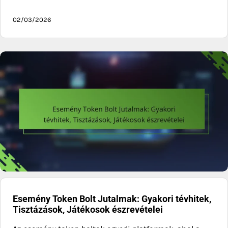
02/03/2026
Esemény Token Bolt Jutalmak: Gyakori tévhitek,
Tisztázások, Játékosok észrevételei