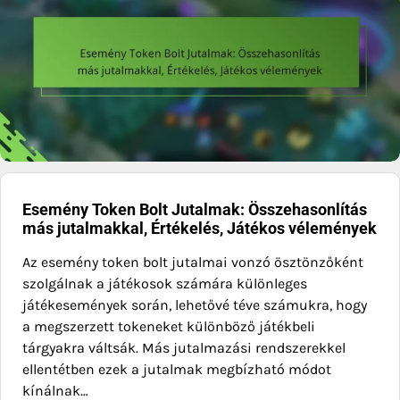
Esemény Token Bolt Jutalmak: Összehasonlítás
más jutalmakkal, Értékelés, Játékos vélemények
Az esemény token bolt jutalmai vonzó ösztönzőként
szolgálnak a játékosok számára különleges
játékesemények során, lehetővé téve számukra, hogy
a megszerzett tokeneket különböző játékbeli
tárgyakra váltsák. Más jutalmazási rendszerekkel
ellentétben ezek a jutalmak megbízható módot
kínálnak…