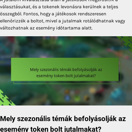
választásukat, és a tokenek levonásra kerülnek a teljes
összegből. Fontos, hogy a játékosok rendszeresen
ellenőrizzék a boltot, mivel a jutalmak rotálódhatnak vagy
változhatnak az esemény időtartama alatt.
Mely szezonális témák befolyásolják az
esemény token bolt jutalmakat?