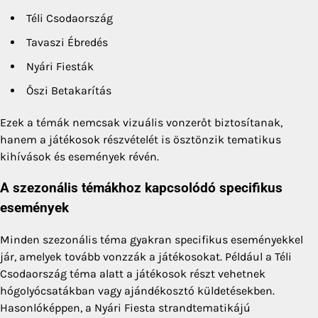
Téli Csodaország
Tavaszi Ébredés
Nyári Fiesták
Őszi Betakarítás
Ezek a témák nemcsak vizuális vonzerőt biztosítanak,
hanem a játékosok részvételét is ösztönzik tematikus
kihívások és események révén.
A szezonális témákhoz kapcsolódó specifikus
események
Minden szezonális téma gyakran specifikus eseményekkel
jár, amelyek tovább vonzzák a játékosokat. Például a Téli
Csodaország téma alatt a játékosok részt vehetnek
hógolyócsatákban vagy ajándékosztó küldetésekben.
Hasonlóképpen, a Nyári Fiesta strandtematikájú