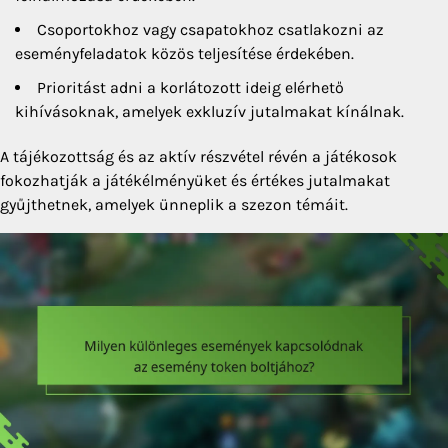
Csoportokhoz vagy csapatokhoz csatlakozni az
eseményfeladatok közös teljesítése érdekében.
Prioritást adni a korlátozott ideig elérhető
kihívásoknak, amelyek exkluzív jutalmakat kínálnak.
A tájékozottság és az aktív részvétel révén a játékosok
fokozhatják a játékélményüket és értékes jutalmakat
gyűjthetnek, amelyek ünneplik a szezon témáit.