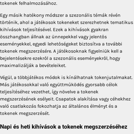
tokenek felhalmozásához.
Egy másik hatékony módszer a szezonális témák révén
történik, ahol a játékosok tokeneket szerezhetnek tematikus
kihívások teljesítésével. Ezek a kihívások gyakran
összhangban állnak az ünnepekkel vagy jelentős
eseményekkel, egyedi lehetőségeket biztosítva a további
tokenek megszerzésére. A játékosoknak figyelniük kell a
bejelentésekre ezekről a szezonális eseményekről, hogy
maximalizálják a bevételeiket.
Végül, a többjátékos módok is kínálhatnak tokenjutalmakat.
Más játékosokkal való együttműködés gyorsabb célok
teljesítéséhez vezethet, így növelve a tokenek
megszerzésének esélyeit. Csapatok alakítása vagy céhekhez
való csatlakozás fokozhatja az általános élményt és a
tokenek megszerzését.
Napi és heti kihívások a tokenek megszerzéséhez