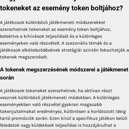
tokeneket az esemény token boltjához?
A játékosok különböző játékmeneti módszerekkel
szerezhetnek tokeneket az esemény token boltjához,
beleértve a kihívások teljesítését és a különleges
eseményeken való részvételt. A szezonális témák és a
játékosok elköteleződésének stratégiái szintén fokozhatják a
tokenek megszerzését.
A tokenek megszerzésének módszerei a játékmenet
során
A játékosok tokeneket szerezhetnek, ha aktívan részt
vesznek különböző játékmeneti módokban. A különleges
eseményekben való részvétel gyakran magasabb
tokenjutalmakat eredményez, különösen a korlátozott ideig
tartó promóciók során. Ezen kívül a specifikus játékon belüli
feladatok vagy küldetések teljesítése is hozzájárulhat a