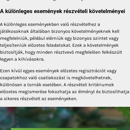
A különleges események részvételi követelményei
A különleges eseményekben való részvételhez a
játékosoknak általában bizonyos követelményeknek kell
megfelelniük, például elérniük egy bizonyos szintet vagy
teljesíteniük előzetes feladatokat. Ezek a követelmények
biztosítják, hogy minden résztvevő megfelelően felkészült
legyen a kihívásokra.
Ezen kívül egyes események előzetes regisztrációt vagy
csapatokhoz való csatlakozást is megkövetelhetnek,
különösen a tornák esetében. A részvételi kritériumok
előzetes megismerése fokozhatja az élményt és biztosíthatja
a sikeres részvételt az eseményeken.