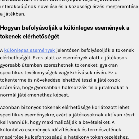
interakciójának növelése és a közösségi érzés megteremtése
a játékban.
Hogyan befolyásolják a különleges események a
tokenek elérhetőségét
A
különleges események
jelentősen befolyásolják a tokenek
elérhetőségét. Ezek alatt az események alatt a játékosok
gyorsabb ütemben szerezhetnek tokeneket, gyakran
specifikus tevékenységek vagy kihívások révén. Ez a
tokentermelés növekedése lehetővé teszi a játékosok
számára, hogy gyorsabban halmozzák fel a jutalmakat a
normál játékmenethez képest.
Azonban bizonyos tokenek elérhetősége korlátozott lehet
specifikus eseményekre, ezért a játékosoknak aktívan részt
kell venniük, hogy maximalizálják a bevételeiket. A
különböző események időzítésének és természetének
megértése kulcsfontosságú a hatékony tokenkezeléshez.