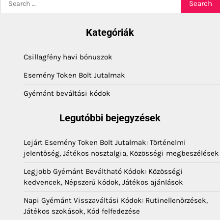
for:
Kategóriák
Csillagfény havi bónuszok
Esemény Token Bolt Jutalmak
Gyémánt beváltási kódok
Legutóbbi bejegyzések
Lejárt Esemény Token Bolt Jutalmak: Történelmi
jelentőség, Játékos nosztalgia, Közösségi megbeszélések
Legjobb Gyémánt Beváltható Kódok: Közösségi
kedvencek, Népszerű kódok, Játékos ajánlások
Napi Gyémánt Visszaváltási Kódok: Rutinellenőrzések,
Játékos szokások, Kód felfedezése