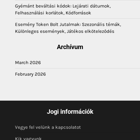
Gyémánt beváltási kódok: Lejárati dátumok,
Felhasználási korlátok, Kódforrások
Esemény Token Bolt Jutalmak: Szezonális témák,
Különleges események, Játékos elköteleződés
Archívum
March 2026
February 2026
Jogi információk
Vegye fel velünk a kapcsolatot
Kik vagyunk