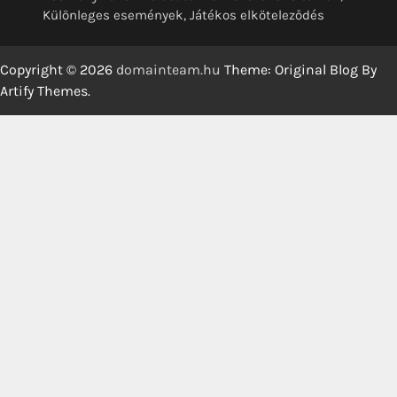
Különleges események, Játékos elköteleződés
Copyright © 2026
domainteam.hu
Theme: Original Blog By
Artify Themes
.