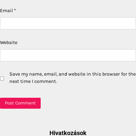
Email
*
Website
Save my name, email, and website in this browser for the
next time I comment.
Hivatkozások