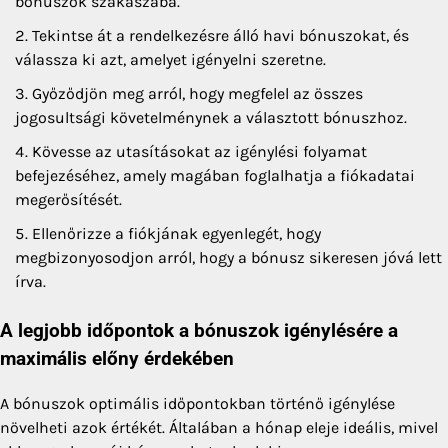
bónuszok szakaszába.
Tekintse át a rendelkezésre álló havi bónuszokat, és
válassza ki azt, amelyet igényelni szeretne.
Győződjön meg arról, hogy megfelel az összes
jogosultsági követelménynek a választott bónuszhoz.
Kövesse az utasításokat az igénylési folyamat
befejezéséhez, amely magában foglalhatja a fiókadatai
megerősítését.
Ellenőrizze a fiókjának egyenlegét, hogy
megbizonyosodjon arról, hogy a bónusz sikeresen jóvá lett
írva.
A legjobb időpontok a bónuszok igénylésére a
maximális előny érdekében
A bónuszok optimális időpontokban történő igénylése
növelheti azok értékét. Általában a hónap eleje ideális, mivel