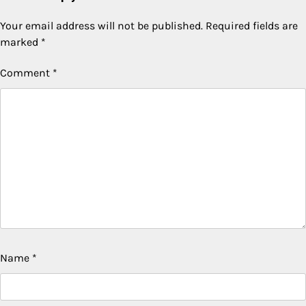
Your email address will not be published.
Required fields are
marked
*
Comment
*
Name
*