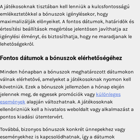
A játékosoknak tisztában kell lenniük a kulcsfontosságú
emlékeztetőkkel a bónuszok igénylésekor, hogy
maximalizálják előnyeiket. A fontos dátumok, határidők és
értesítési beállítások megértése jelentősen javíthatja az
igénylési élményt, és biztosíthatja, hogy ne maradjanak le
lehetőségekről.
Fontos dátumok a bónuszok elérhetőségéhez
Minden hónapban a bónuszok meghatározott dátumokon
válnak elérhetővé, amelyeket a játékosoknak nyomon kell
követniük. Ezek a bónuszok jellemzően a hónap elején
jelennek meg, de egyesek promóciók vagy
különleges
események
alapján változhatnak. A játékosoknak
ellenőrizniük kell a hivatalos weboldalt vagy alkalmazást a
pontos kiadási ütemtervért.
Továbbá, bizonyos bónuszok konkrét ünnepekhez vagy
eseményekhez is kapcsolódhatnak, így a dátumok