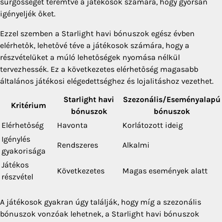
sürgősséget teremtve a játékosok számára, hogy gyorsan
igényeljék őket.
Ezzel szemben a Starlight havi bónuszok egész évben
elérhetők, lehetővé téve a játékosok számára, hogy a
részvételüket a múló lehetőségek nyomása nélkül
tervezhessék. Ez a következetes elérhetőség magasabb
általános játékosi elégedettséghez és lojalitáshoz vezethet.
Starlight havi
Szezonális/Eseményalapú
Kritérium
bónuszok
bónuszok
Elérhetőség
Havonta
Korlátozott ideig
Igénylés
Rendszeres
Alkalmi
gyakorisága
Játékos
Következetes
Magas események alatt
részvétel
A játékosok gyakran úgy találják, hogy míg a szezonális
bónuszok vonzóak lehetnek, a Starlight havi bónuszok