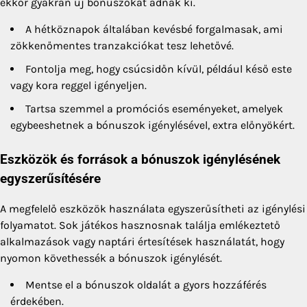
ekkor gyakran új bónuszokat adnak ki.
A hétköznapok általában kevésbé forgalmasak, ami
zökkenőmentes tranzakciókat tesz lehetővé.
Fontolja meg, hogy csúcsidőn kívül, például késő este
vagy kora reggel igényeljen.
Tartsa szemmel a promóciós eseményeket, amelyek
egybeeshetnek a bónuszok igénylésével, extra előnyökért.
Eszközök és források a bónuszok igénylésének
egyszerűsítésére
A megfelelő eszközök használata egyszerűsítheti az igénylési
folyamatot. Sok játékos hasznosnak találja emlékeztető
alkalmazások vagy naptári értesítések használatát, hogy
nyomon követhessék a bónuszok igénylését.
Mentse el a bónuszok oldalát a gyors hozzáférés
érdekében.