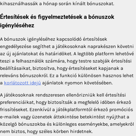
kihasználhassák a hónap során kínált bónuszokat.
Értesítések és figyelmeztetések a bónuszok
igényléséhez
A bónuszok igényléséhez kapcsolódó értesítések
engedélyezése segíthet a játékosoknak naprakészen követni
az új ajánlatokat és határidőket. A legtöbb platform lehetővé
teszi a felhasználók számára, hogy testre szabják értesítési
beállításaikat, biztosítva, hogy értesítéseket kapjanak a
releváns bónuszokról. Ez a funkció különösen hasznos lehet
a
korlátozott idejű
ajánlatok nyomon követésében.
A játékosoknak rendszeresen ellenőrizniük kell értesítési
preferenciáikat, hogy biztosítsák a megfelelő időben érkező
frissítéseket. Ezenkívül a játékplatformtól érkező promóciós
e-mailek vagy üzenetek áttekintése betekintést nyújthat a
közelgő bónuszokba és különleges eseményekbe, amelyekről
nem biztos, hogy széles körben hirdetnek.