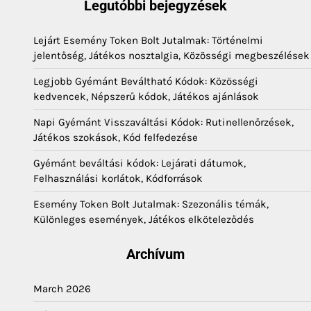
Legutóbbi bejegyzések
Lejárt Esemény Token Bolt Jutalmak: Történelmi
jelentőség, Játékos nosztalgia, Közösségi megbeszélések
Legjobb Gyémánt Beváltható Kódok: Közösségi
kedvencek, Népszerű kódok, Játékos ajánlások
Napi Gyémánt Visszaváltási Kódok: Rutinellenőrzések,
Játékos szokások, Kód felfedezése
Gyémánt beváltási kódok: Lejárati dátumok,
Felhasználási korlátok, Kódforrások
Esemény Token Bolt Jutalmak: Szezonális témák,
Különleges események, Játékos elköteleződés
Archívum
March 2026