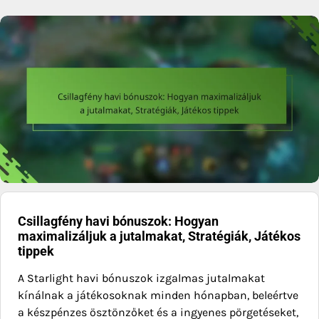
Csillagfény havi bónuszok: Hogyan
maximalizáljuk a jutalmakat, Stratégiák, Játékos
tippek
A Starlight havi bónuszok izgalmas jutalmakat
kínálnak a játékosoknak minden hónapban, beleértve
a készpénzes ösztönzőket és a ingyenes pörgetéseket,