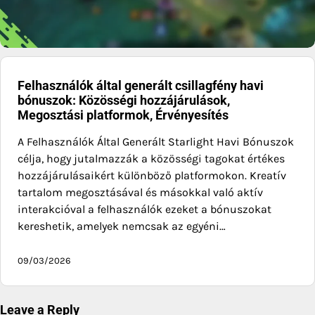
Felhasználók által generált csillagfény havi
bónuszok: Közösségi hozzájárulások,
Megosztási platformok, Érvényesítés
A Felhasználók Által Generált Starlight Havi Bónuszok
célja, hogy jutalmazzák a közösségi tagokat értékes
hozzájárulásaikért különböző platformokon. Kreatív
tartalom megosztásával és másokkal való aktív
interakcióval a felhasználók ezeket a bónuszokat
kereshetik, amelyek nemcsak az egyéni…
09/03/2026
Leave a Reply