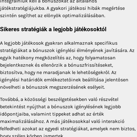
integrálniuk kell a bónuszokat az általános
játékstratégiájukba. A gyakori játékosi hibák megértése
szintén segíthet az előnyök optimalizálásában.
Sikeres stratégiák a legjobb játékosoktól
A legjobb játékosok gyakran alkalmaznak specifikus
stratégiákat a bónuszok igénylési élményének javítására. Az
egyik hatékony megközelítés az, hogy folyamatosan
bejelentkeznek és ellenőrzik a bónuszfrissítéseket,
biztosítva, hogy ne maradjanak le lehetőségekről. Az
igénylési határidők emlékeztetőinek beállítása jelentősen
növelheti a bónuszok megszerzésének esélyeit.
Továbbá, a közösségi beszélgetésekben való részvétel
betekintést nyújthat a bónuszok igénylésének legjobb
időpontjaiba, valamint tippeket adhat az érték
maximalizálásához. A más játékosokkal való interakció
felfedheti azokat az egyedi stratégiákat, amelyek nem biztos,
hogy széles körben ismertek.