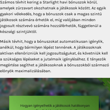
Számos tévhit kering a Starlight havi bónuszok körül,
amelyek zűrzavart okozhatnak a játékosok között. Az egyik
gyakori vélekedés, hogy a bónuszok csak a magas szintű
játékosok számára érhetők el, míg valójában minden
jogosult résztvevő számára hozzáférhetők, függetlenül a
készségi szintjüktől.
Másik tévhit, hogy a bónuszokat automatikusan igénylik,
anélkül, hogy bármilyen lépést tennének. A játékosoknak
aktívan ellenőrizniük kell jogosultságukat, és követniük kell
a szükséges lépéseket a jutalmaik igényléséhez. E tényezők
megértése segíthet a játékosoknak a bónuszokból származó
előnyök maximalizálásában.