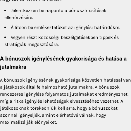
Jelentkezzen be naponta a bónuszfrissítések
ellenőrzésére.
Állítson be emlékeztetőket az igénylési határidőkre.
Vegyen részt közösségi beszélgetésekben tippek és
stratégiák megosztására.
A bónuszok igénylésének gyakorisága és hatása a
jutalmakra
A bónuszok igénylésének gyakorisága közvetlen hatással van
a játékosok által felhalmozható jutalmakra. A bónuszok
rendszeres igénylése folyamatos jutalmakat eredményezhet,
míg a ritka igénylés lehetőségek elvesztéséhez vezethet. A
játékosoknak törekedniük kell arra, hogy a bónuszokat
azonnal igényeljék, amint elérhetővé válnak, hogy
maximalizálják előnyeiket.