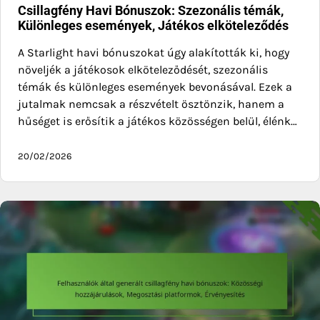
Csillagfény Havi Bónuszok: Szezonális témák,
Különleges események, Játékos elköteleződés
A Starlight havi bónuszokat úgy alakították ki, hogy
növeljék a játékosok elköteleződését, szezonális
témák és különleges események bevonásával. Ezek a
jutalmak nemcsak a részvételt ösztönzik, hanem a
hűséget is erősítik a játékos közösségen belül, élénk…
20/02/2026