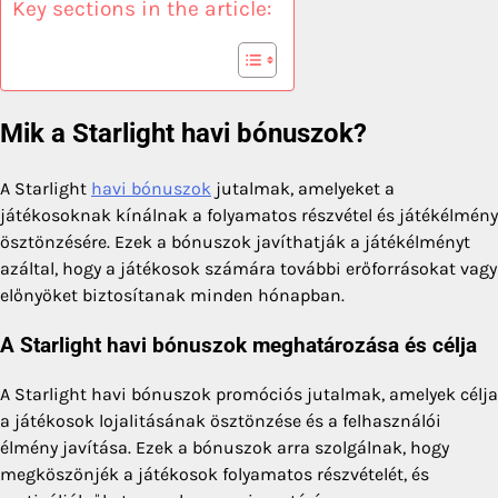
Key sections in the article:
Mik a Starlight havi bónuszok?
A Starlight
havi bónuszok
jutalmak, amelyeket a
játékosoknak kínálnak a folyamatos részvétel és játékélmény
ösztönzésére. Ezek a bónuszok javíthatják a játékélményt
azáltal, hogy a játékosok számára további erőforrásokat vagy
előnyöket biztosítanak minden hónapban.
A Starlight havi bónuszok meghatározása és célja
A Starlight havi bónuszok promóciós jutalmak, amelyek célja
a játékosok lojalitásának ösztönzése és a felhasználói
élmény javítása. Ezek a bónuszok arra szolgálnak, hogy
megköszönjék a játékosok folyamatos részvételét, és