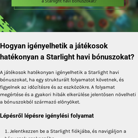
Hogyan igényelhetik a játékosok
hatékonyan a Starlight havi bónuszokat?
A játékosok hatékonyan igényelhetik a Starlight havi
bónuszokat, ha egy strukturált folyamatot követnek, és
figyelnek az időzítésre és az eszközökre. A folyamat
megértése és a gyakori hibák elkerülése jelentősen növelheti
a bónuszokból származó előnyöket.
Lépésről lépésre igénylési folyamat
Jelentkezzen be a Starlight fiókjába, és navigáljon a