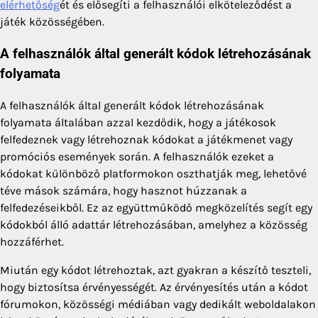
elérhetőség
ét és elősegíti a felhasználói elköteleződést a
játék közösségében.
A felhasználók által generált kódok létrehozásának
folyamata
A felhasználók által generált kódok létrehozásának
folyamata általában azzal kezdődik, hogy a játékosok
felfedeznek vagy létrehoznak kódokat a játékmenet vagy
promóciós események során. A felhasználók ezeket a
kódokat különböző platformokon oszthatják meg, lehetővé
téve mások számára, hogy hasznot húzzanak a
felfedezéseikből. Ez az együttműködő megközelítés segít egy
kódokból álló adattár létrehozásában, amelyhez a közösség
hozzáférhet.
Miután egy kódot létrehoztak, azt gyakran a készítő teszteli,
hogy biztosítsa érvényességét. Az érvényesítés után a kódot
fórumokon, közösségi médiában vagy dedikált weboldalakon