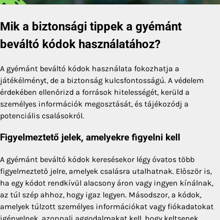
Mik a biztonsági tippek a gyémánt
beváltó kódok használatához?
A gyémánt beváltó kódok használata fokozhatja a
játékélményt, de a biztonság kulcsfontosságú. A védelem
érdekében ellenőrizd a források hitelességét, kerüld a
személyes információk megosztását, és tájékozódj a
potenciális csalásokról.
Figyelmeztető jelek, amelyekre figyelni kell
A gyémánt beváltó kódok keresésekor légy óvatos több
figyelmeztető jelre, amelyek csalásra utalhatnak. Először is,
ha egy kódot rendkívül alacsony áron vagy ingyen kínálnak,
az túl szép ahhoz, hogy igaz legyen. Másodszor, a kódok,
amelyek túlzott személyes információkat vagy fiókadatokat
igényelnek, azonnali aggodalmakat kell, hogy keltsenek.