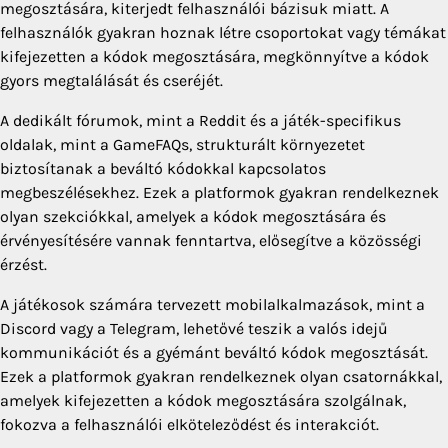
megosztására, kiterjedt felhasználói bázisuk miatt. A
felhasználók gyakran hoznak létre csoportokat vagy témákat
kifejezetten a kódok megosztására, megkönnyítve a kódok
gyors megtalálását és cseréjét.
A dedikált fórumok, mint a Reddit és a játék-specifikus
oldalak, mint a GameFAQs, strukturált környezetet
biztosítanak a beváltó kódokkal kapcsolatos
megbeszélésekhez. Ezek a platformok gyakran rendelkeznek
olyan szekciókkal, amelyek a kódok megosztására és
érvényesítésére vannak fenntartva, elősegítve a közösségi
érzést.
A játékosok számára tervezett mobilalkalmazások, mint a
Discord vagy a Telegram, lehetővé teszik a valós idejű
kommunikációt és a gyémánt beváltó kódok megosztását.
Ezek a platformok gyakran rendelkeznek olyan csatornákkal,
amelyek kifejezetten a kódok megosztására szolgálnak,
fokozva a felhasználói elköteleződést és interakciót.