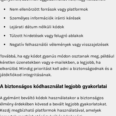
Nem ellenőrzött források vagy platformok
Személyes információk iránti kérések
Lejárati dátum nélküli kódok
Túlzott hirdetések vagy felugró ablakok
Negatív felhasználói vélemények vagy visszajelzések
Továbbá, ha egy kódot gyanús módon osztanak meg, például
kéretlen üzenetekben vagy e-mailekben, a legjobb, ha
elkerülöd. Mindig prioritást kell adni a biztonságodnak és a
játékfiókod integritásának.
A biztonságos kódhasználat legjobb gyakorlatai
A gyémánt beváltó kódok használatakor a biztonságos
élmény érdekében kövesd a bevált legjobb gyakorlatokat.
Kezdj megbízható platformok használatával, amelyek