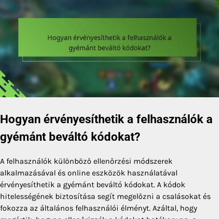
Hogyan érvényesíthetik a felhasználók a
gyémánt beváltó kódokat?
A felhasználók különböző ellenőrzési módszerek
alkalmazásával és online eszközök használatával
érvényesíthetik a gyémánt beváltó kódokat. A kódok
hitelességének biztosítása segít megelőzni a csalásokat és
fokozza az általános felhasználói élményt. Azáltal, hogy