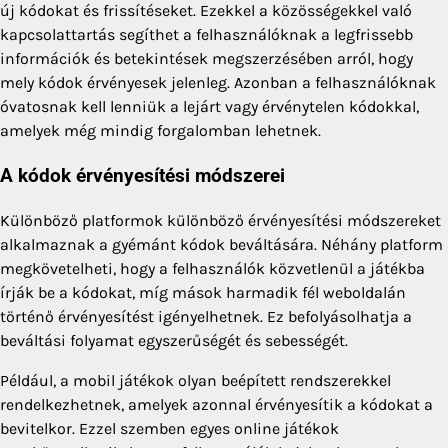
új kódokat és frissítéseket. Ezekkel a közösségekkel való
kapcsolattartás segíthet a felhasználóknak a legfrissebb
információk és betekintések megszerzésében arról, hogy
mely kódok érvényesek jelenleg. Azonban a felhasználóknak
óvatosnak kell lenniük a lejárt vagy érvénytelen kódokkal,
amelyek még mindig forgalomban lehetnek.
A kódok érvényesítési módszerei
Különböző platformok különböző érvényesítési módszereket
alkalmaznak a gyémánt kódok beváltására. Néhány platform
megkövetelheti, hogy a felhasználók közvetlenül a játékba
írják be a kódokat, míg mások harmadik fél weboldalán
történő érvényesítést igényelhetnek. Ez befolyásolhatja a
beváltási folyamat egyszerűségét és sebességét.
Például, a mobil játékok olyan beépített rendszerekkel
rendelkezhetnek, amelyek azonnal érvényesítik a kódokat a
bevitelkor. Ezzel szemben egyes online játékok