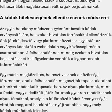
megértik, hogyan ellenőrizzék a kódokat hatékonyan, a
felhasználók magabiztosan válthatják be jutalmaikat.
A kódok hitelességének ellenőrzésének módszerei
Az egyik hatékony módszer a gyémánt beváltó kódok
érvényesítésére, ha azokat hivatalos forrásokkal ellenőrizzük.
Sok játékfejlesztő vagy platform közzétesz egy listát az
érvényes kódokról a weboldalain vagy közösségi média
csatornáikon. A felhasználóknak mindig ezeket a hivatalos
bejelentéseket kell figyelembe venniük a legpontosabb
információkért.
Egy másik megközelítés, ha részt vesznek a közösségi
fórumokon, ahol a felhasználók megosztják tapasztalataikat
a konkrét kódokkal kapcsolatban. Az olyan platformok, mint
a Reddit vagy a dedikált játék fórumok gyakran rendelkeznek
olyan témákkal, amelyek a különböző kódok érvényességét
vitatják meg, ami betekintést nyújthat abba, hogy mely
kódok működnek jelenleg.